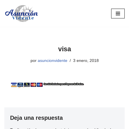
Saltar
al
contenido
visa
por
asuncionvidente
3 enero, 2018
Deja una respuesta