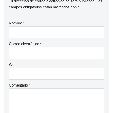
Tu dirección de correo electrónico no será publicada.
Los
campos obligatorios están marcados con
*
Nombre
*
Correo electrónico
*
Web
Comentario
*