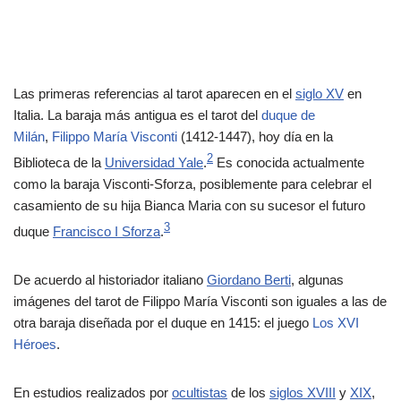
Las primeras referencias al tarot aparecen en el
siglo XV
en
Italia. La baraja más antigua es el tarot del
duque de
Milán
,
Filippo María Visconti
(1412-1447), hoy día en la
2
Biblioteca de la
Universidad Yale
.
Es conocida actualmente
como la baraja Visconti-Sforza, posiblemente para celebrar el
casamiento de su hija Bianca Maria con su sucesor el futuro
3
duque
Francisco I Sforza
.
De acuerdo al historiador italiano
Giordano Berti
, algunas
imágenes del tarot de Filippo María Visconti son iguales a las de
otra baraja diseñada por el duque en 1415: el juego
Los XVI
Héroes
.
En estudios realizados por
ocultistas
de los
siglos XVIII
y
XIX
,